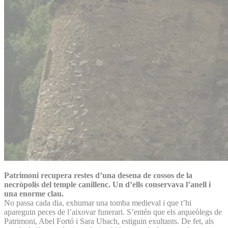
Patrimoni recupera restes d’una desena de cossos de la
necròpolis del temple canillenc. Un d’ells conservava l’anell i
una enorme clau.
No passa cada dia, exhumar una tomba medieval i que t’hi
apareguin peces de l’aixovar funerari. S’entén que els arqueòlegs de
Patrimoni, Abel Fortó i Sara Ubach, estiguin exultants. De fet, als