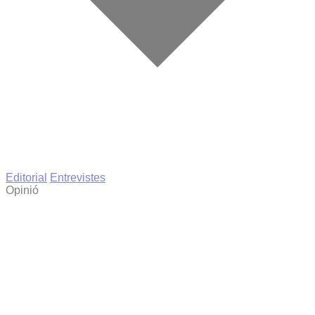
Editorial
Entrevistes
Opinió