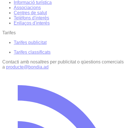
Informació turística
Associacions
Centres de salut
Telèfons d'interès
Enllaços d'interés
Tarifes
Tarifes publicitat
Tarifes classificats
Contacti amb nosaltres per publicitat o qüestions comercials
a
producte@bondia.ad