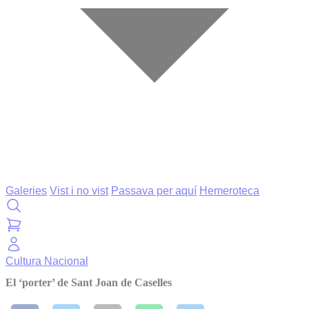
Galeries
Vist i no vist
Passava per aquí
Hemeroteca
Cultura
Nacional
El ‘porter’ de Sant Joan de Caselles