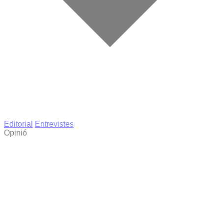
Editorial
Entrevistes
Opinió