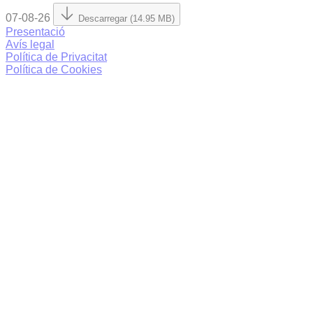
07-08-26
Descarregar (14.95 MB)
Presentació
Avís legal
Política de Privacitat
Política de Cookies