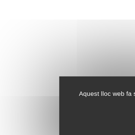
Aquest lloc web fa s