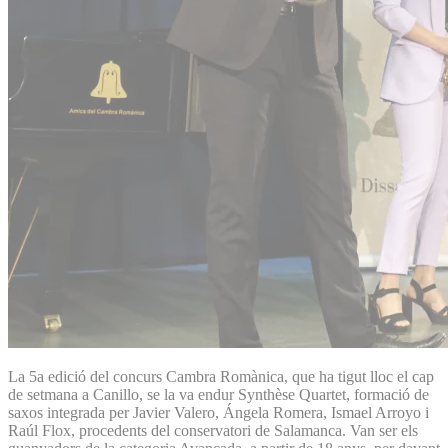
La 5a edició del concurs Cambra Romànica, que ha tigut lloc el cap
de setmana a Canillo, se la va endur Synthèse Quartet, formació de
saxos integrada per Javier Valero, Ángela Romera, Ismael Arroyo i
Raúl Flox, procedents del conservatori de Salamanca. Van ser els