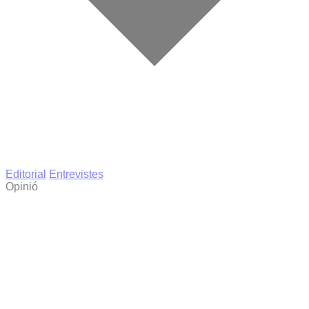
Editorial
Entrevistes
Opinió