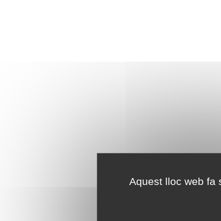
Aquest lloc web fa s