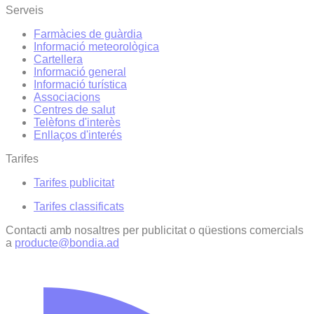
Serveis
Farmàcies de guàrdia
Informació meteorològica
Cartellera
Informació general
Informació turística
Associacions
Centres de salut
Telèfons d'interès
Enllaços d'interés
Tarifes
Tarifes publicitat
Tarifes classificats
Contacti amb nosaltres per publicitat o qüestions comercials
a
producte@bondia.ad