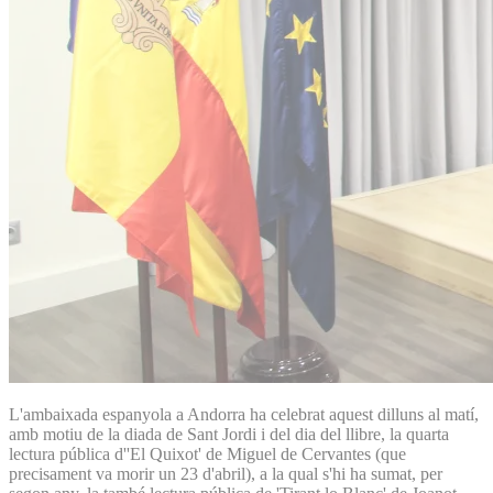
L'ambaixada espanyola a Andorra ha celebrat aquest dilluns al matí,
amb motiu de la diada de Sant Jordi i del dia del llibre, la quarta
lectura pública d''El Quixot' de Miguel de Cervantes (que
precisament va morir un 23 d'abril), a la qual s'hi ha sumat, per