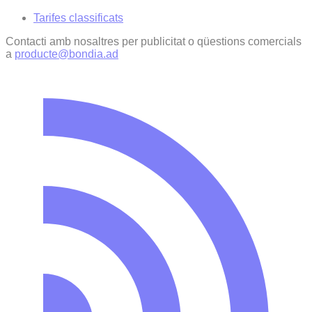
Tarifes classificats
Contacti amb nosaltres per publicitat o qüestions comercials
a
producte@bondia.ad