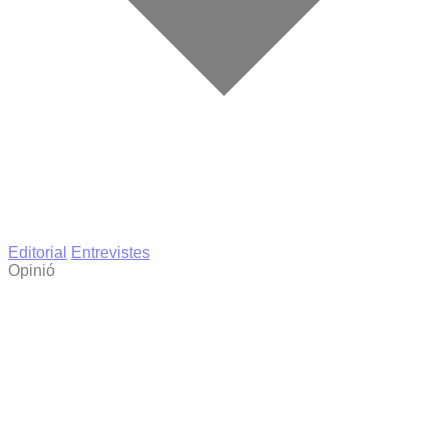
Editorial
Entrevistes
Opinió