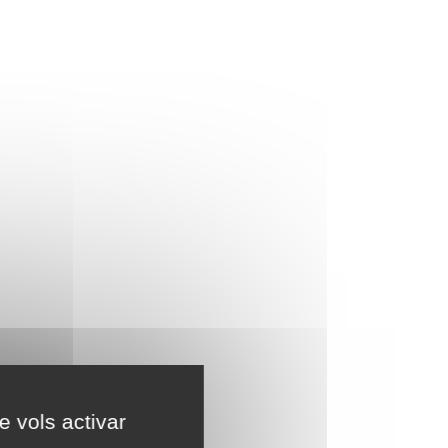
e vols activar