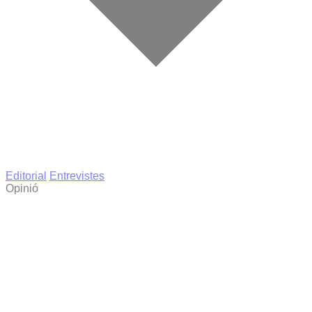
Editorial
Entrevistes
Opinió