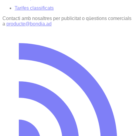
Tarifes classificats
Contacti amb nosaltres per publicitat o qüestions comercials
a
producte@bondia.ad