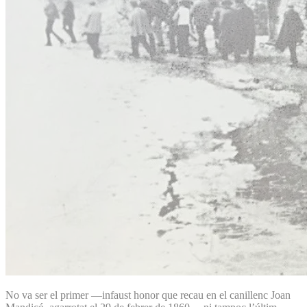
No va ser el primer —infaust honor que recau en el canillenc Joan