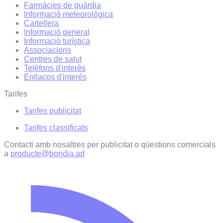
Farmàcies de guàrdia
Informació meteorològica
Cartellera
Informació general
Informació turística
Associacions
Centres de salut
Telèfons d'interès
Enllaços d'interés
Tarifes
Tarifes publicitat
Tarifes classificats
Contacti amb nosaltres per publicitat o qüestions comercials
a
producte@bondia.ad