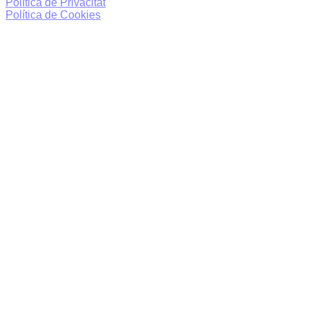
Política de Privacitat
Política de Cookies