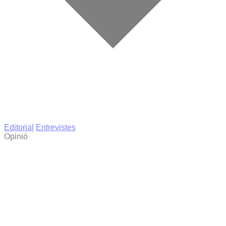
Editorial
Entrevistes
Opinió