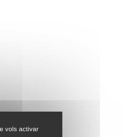
e vols activar