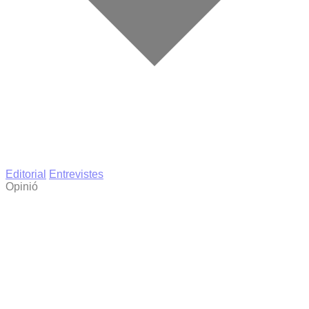
Editorial
Entrevistes
Opinió