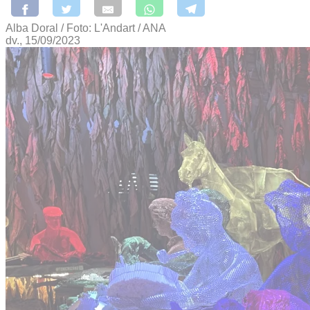
Alba Doral / Foto: L'Andart / ANA
dv., 15/09/2023