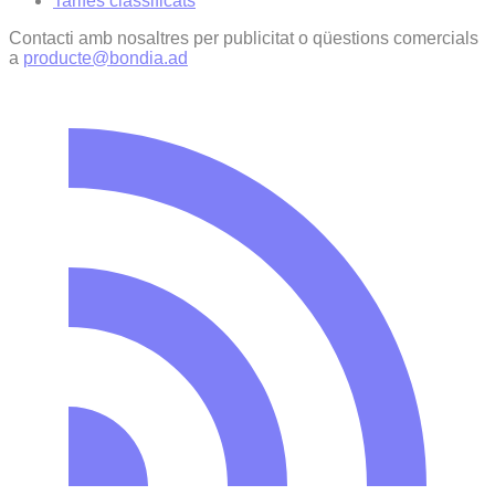
Tarifes classificats
Contacti amb nosaltres per publicitat o qüestions comercials
a
producte@bondia.ad