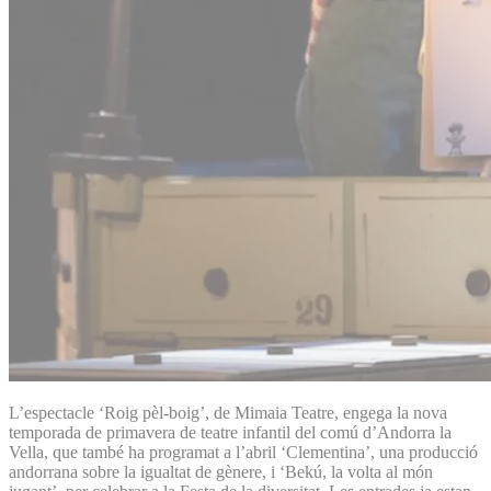
L’espectacle ‘Roig pèl-boig’, de Mimaia Teatre, engega la nova
temporada de primavera de teatre infantil del comú d’Andorra la
Vella, que també ha programat a l’abril ‘Clementina’, una producció
andorrana sobre la igualtat de gènere, i ‘Bekú, la volta al món