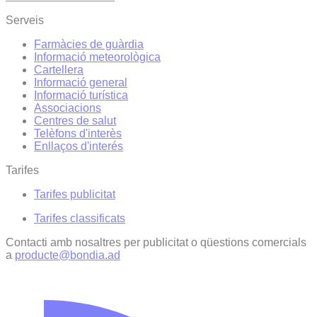
Serveis
Farmàcies de guàrdia
Informació meteorològica
Cartellera
Informació general
Informació turística
Associacions
Centres de salut
Telèfons d'interès
Enllaços d'interés
Tarifes
Tarifes publicitat
Tarifes classificats
Contacti amb nosaltres per publicitat o qüestions comercials
a
producte@bondia.ad