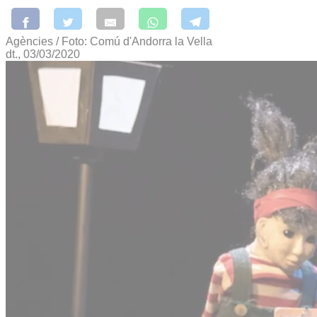
Agències / Foto: Comú d'Andorra la Vella
dt., 03/03/2020