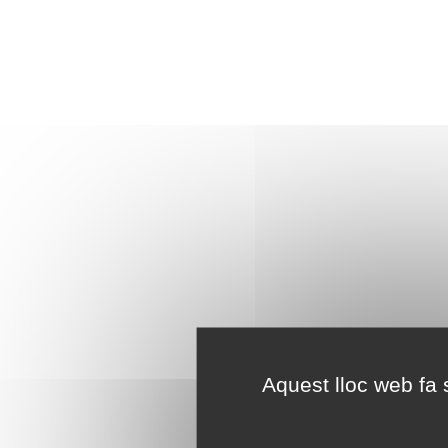
Aquest lloc web fa s