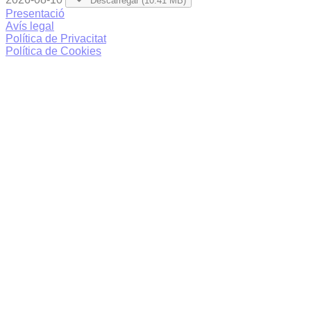
Descarregar (10.41 MB)
Presentació
Avís legal
Política de Privacitat
Política de Cookies