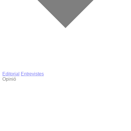
Editorial
Entrevistes
Opinió