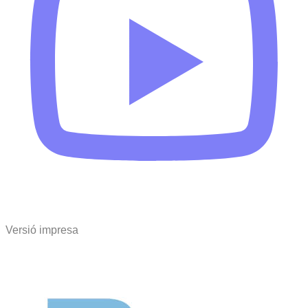
Versió impresa