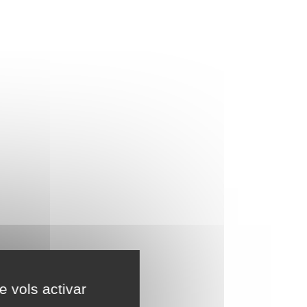
e vols activar