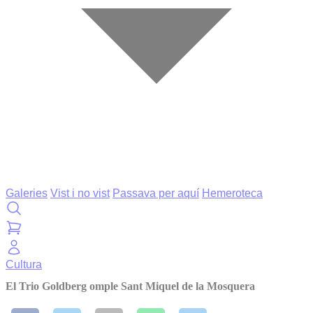
Galeries
Vist i no vist
Passava per aquí
Hemeroteca
Cultura
El Trio Goldberg omple Sant Miquel de la Mosquera