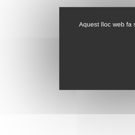
Aquest lloc web fa s