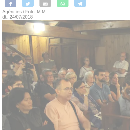
Agències / Foto: M.M.
dt., 24/07/2018