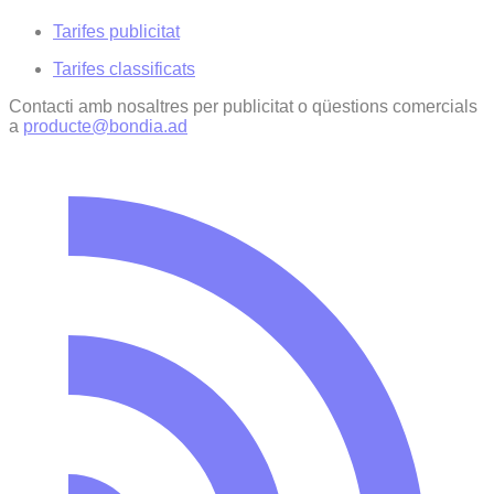
Tarifes publicitat
Tarifes classificats
Contacti amb nosaltres per publicitat o qüestions comercials
a
producte@bondia.ad