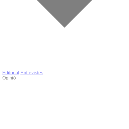
Editorial
Entrevistes
Opinió