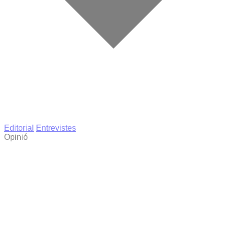
Editorial
Entrevistes
Opinió