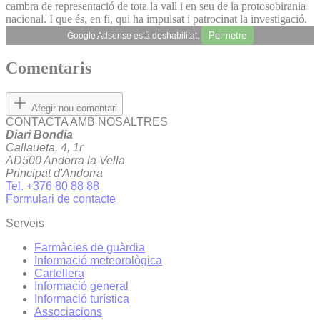
cambra de representació de tota la vall i en seu de la protosobirania
nacional. I que és, en fi, qui ha impulsat i patrocinat la investigació.
Permetre
Google Adsense està deshabilitat.
Comentaris
Afegir nou comentari
CONTACTA AMB NOSALTRES
Diari Bondia
Callaueta, 4, 1r
AD500 Andorra la Vella
Principat d'Andorra
Tel. +376 80 88 88
Formulari de contacte
Serveis
Farmàcies de guàrdia
Informació meteorològica
Cartellera
Informació general
Informació turística
Associacions