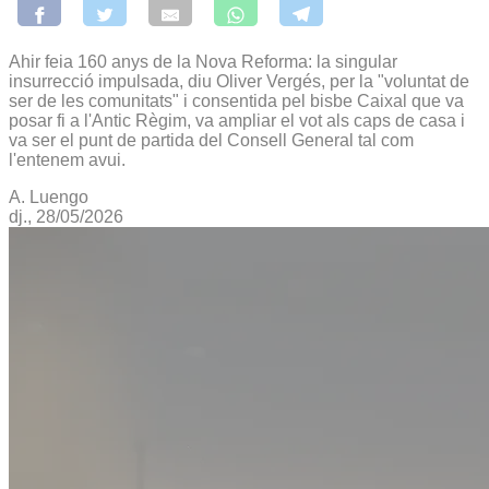
Ahir feia 160 anys de la Nova Reforma: la singular
insurrecció impulsada, diu Oliver Vergés, per la "voluntat de
ser de les comunitats" i consentida pel bisbe Caixal que va
posar fi a l'Antic Règim, va ampliar el vot als caps de casa i
va ser el punt de partida del Consell General tal com
l'entenem avui.
A. Luengo
dj., 28/05/2026