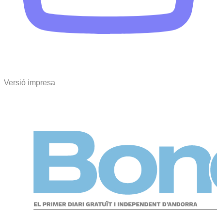
Versió impresa