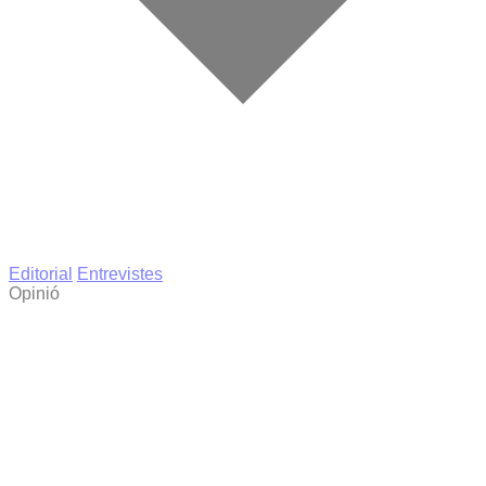
Editorial
Entrevistes
Opinió