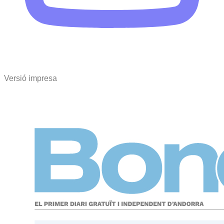
Versió impresa