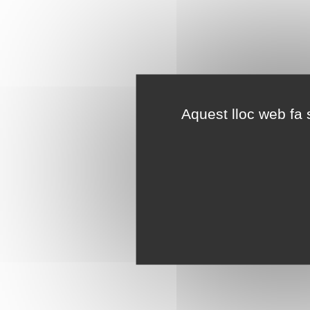
Aquest lloc web fa s