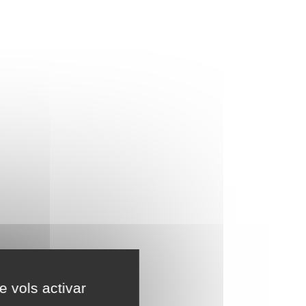
e vols activar