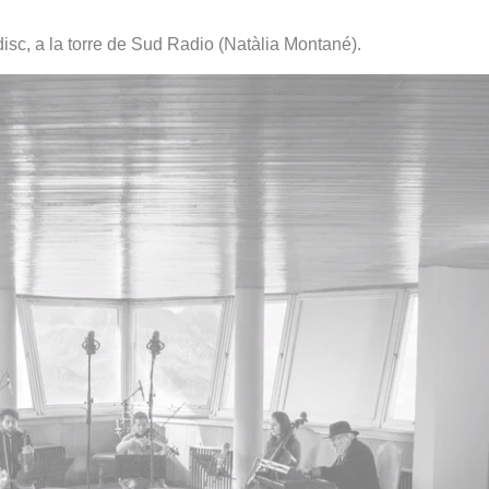
disc, a la torre de Sud Radio (Natàlia Montané).