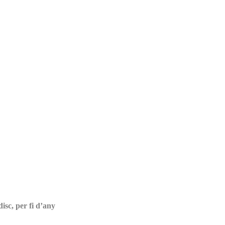
isc, per fi d’any