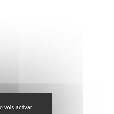
e vols activar