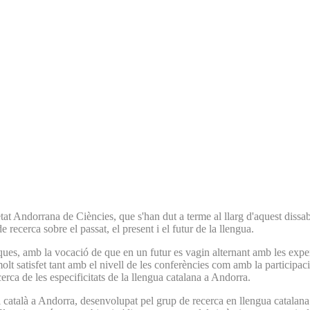
t Andorrana de Ciències, que s'han dut a terme al llarg d'aquest dissabt
 recerca sobre el passat, el present i el futur de la llengua.
es, amb la vocació de que en un futur es vagin alternant amb les experim
olt satisfet tant amb el nivell de les conferències com amb la participa
erca de les especificitats de la llengua catalana a Andorra.
l català a Andorra, desenvolupat pel grup de recerca en llengua catalana