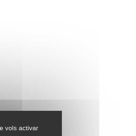
e vols activar