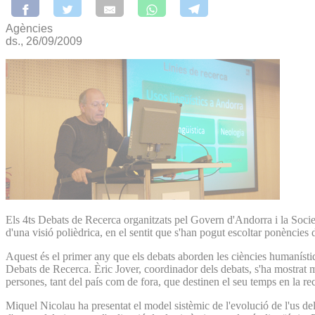
Agències
ds., 26/09/2009
Els 4ts Debats de Recerca organitzats pel Govern d'Andorra i la Societa
d'una visió polièdrica, en el sentit que s'han pogut escoltar ponències de
Aquest és el primer any que els debats aborden les ciències humanístiqu
Debats de Recerca. Èric Jover, coordinador dels debats, s'ha mostrat m
persones, tant del país com de fora, que destinen el seu temps en la rec
Miquel Nicolau ha presentat el model sistèmic de l'evolució de l'us de