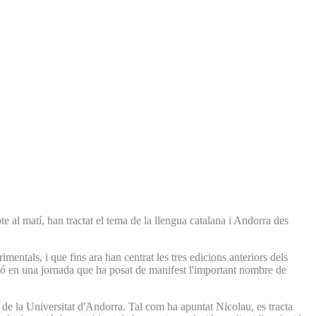
e al matí, han tractat el tema de la llengua catalana i Andorra des
entals, i que fins ara han centrat les tres edicions anteriors dels
ció en una jornada que ha posat de manifest l'important nombre de
 de la Universitat d'Andorra. Tal com ha apuntat Nicolau, es tracta