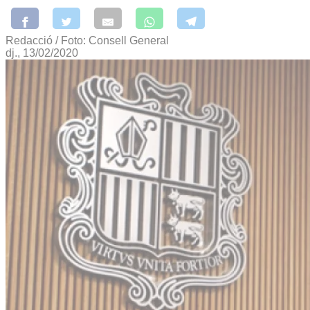
Redacció / Foto: Consell General
dj., 13/02/2020