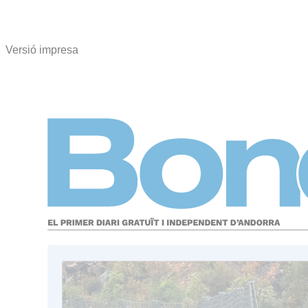
Versió impresa