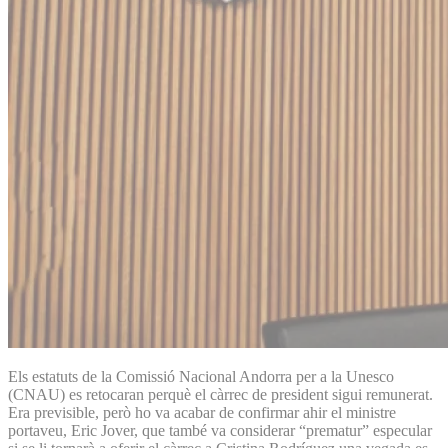
Els estatuts de la Comissió Nacional Andorra per a la Unesco
(CNAU) es retocaran perquè el càrrec de president sigui remunerat.
Era previsible, però ho va acabar de confirmar ahir el ministre
portaveu, Eric Jover, que també va considerar “prematur” especular