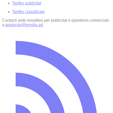
Tarifes publicitat
Tarifes classificats
Contacti amb nosaltres per publicitat o qüestions comercials
a
producte@bondia.ad