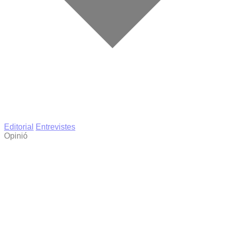
Editorial
Entrevistes
Opinió