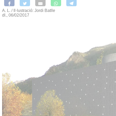
A. L. / Il·lustració: Jordi Batlle
dl., 06/02/2017