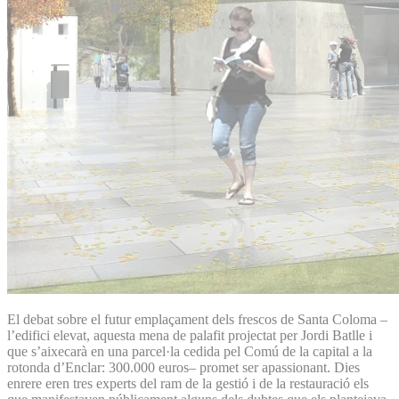
El debat sobre el futur emplaçament dels frescos de Santa Coloma –
l’edifici elevat, aquesta mena de palafit projectat per Jordi Batlle i
que s’aixecarà en una parcel·la cedida pel Comú de la capital a la
rotonda d’Enclar: 300.000 euros– promet ser apassionant. Dies
enrere eren tres experts del ram de la gestió i de la restauració els