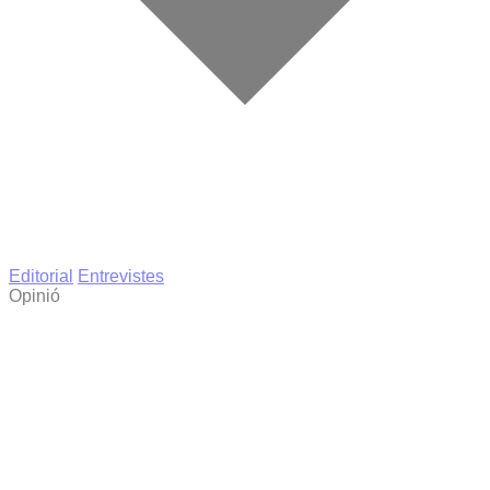
Editorial
Entrevistes
Opinió