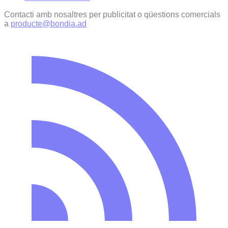
Contacti amb nosaltres per publicitat o qüestions comercials
a
producte@bondia.ad