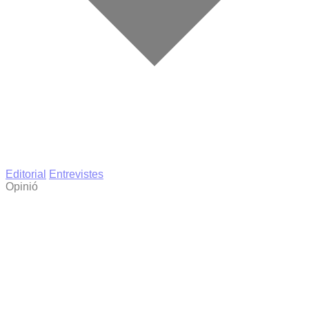
Editorial
Entrevistes
Opinió