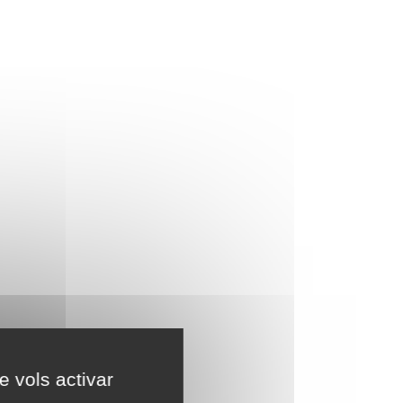
e vols activar