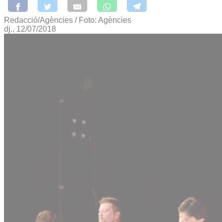
Redacció/Agències / Foto: Agències
dj., 12/07/2018