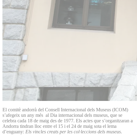
El comitè andorrà del Consell Internacional dels Museus (ICOM)
s’afegeix un any més al Dia internacional dels museus, que se
celebra cada 18 de maig des de 1977. Els actes que s’organitzaran a
Andorra tindran lloc entre el 15 i el 24 de maig sota el lema
d’enguany:
Els vincles creats per les col·leccions dels museus
.