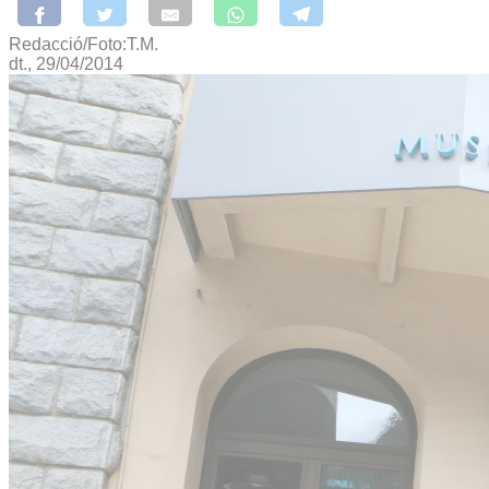
Redacció/Foto:T.M.
dt., 29/04/2014