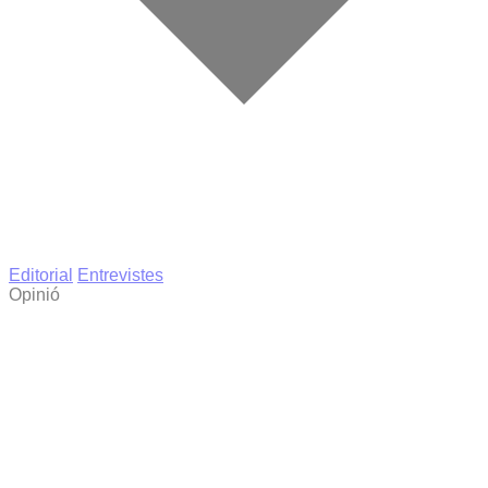
Editorial
Entrevistes
Opinió