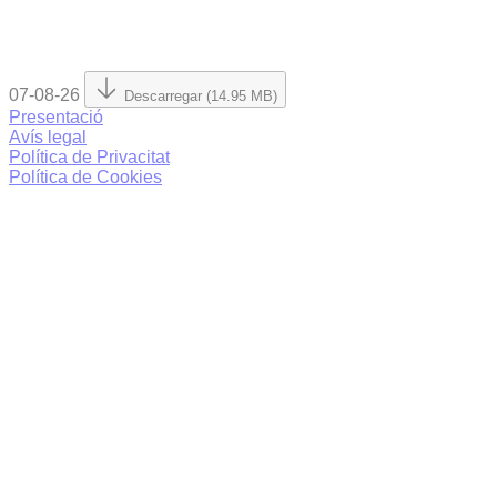
07-08-26
Descarregar (14.95 MB)
Presentació
Avís legal
Política de Privacitat
Política de Cookies