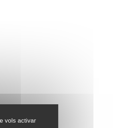
e vols activar