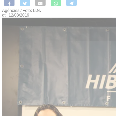
Agències / Foto: B.N.
dt., 12/03/2019