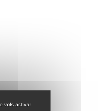
e vols activar