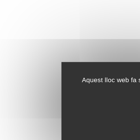
Aquest lloc web fa s