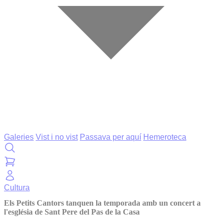
Galeries
Vist i no vist
Passava per aquí
Hemeroteca
Cultura
Els Petits Cantors tanquen la temporada amb un concert a
l'església de Sant Pere del Pas de la Casa