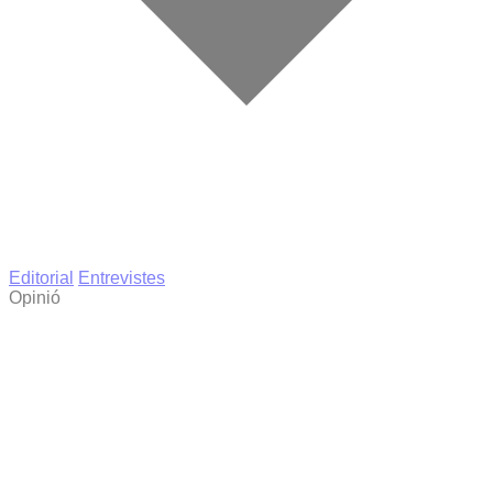
Editorial
Entrevistes
Opinió