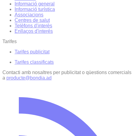
Informació general
Informació turística
Associacions
Centres de salut
Telèfons d'interès
Enllaços d'interés
Tarifes
Tarifes publicitat
Tarifes classificats
Contacti amb nosaltres per publicitat o qüestions comercials
a
producte@bondia.ad