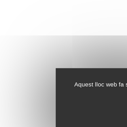
Aquest lloc web fa s