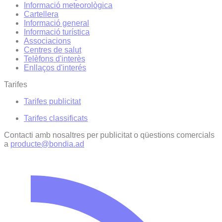
Informació meteorològica
Cartellera
Informació general
Informació turística
Associacions
Centres de salut
Telèfons d'interès
Enllaços d'interés
Tarifes
Tarifes publicitat
Tarifes classificats
Contacti amb nosaltres per publicitat o qüestions comercials
a
producte@bondia.ad