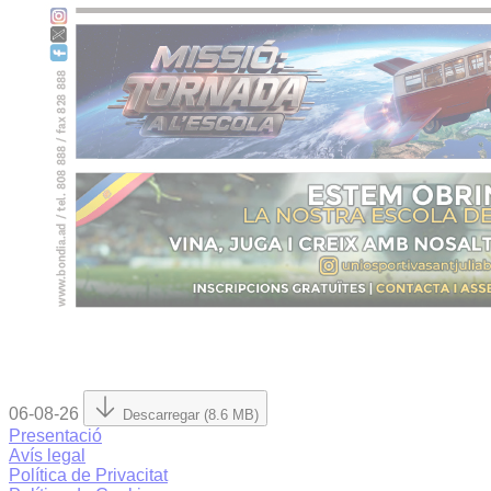
06-08-26
Descarregar (8.6 MB)
Presentació
Avís legal
Política de Privacitat