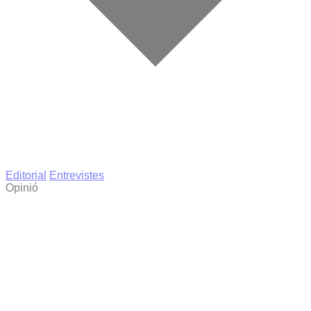
Editorial
Entrevistes
Opinió