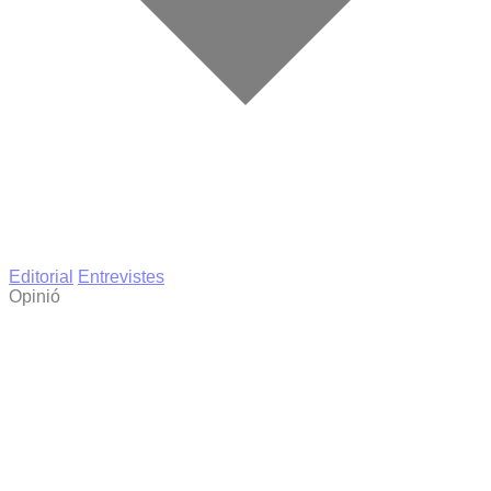
Editorial
Entrevistes
Opinió