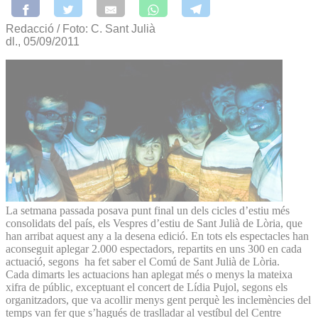
Redacció / Foto: C. Sant Julià
dl., 05/09/2011
La setmana passada posava punt final un dels cicles d’estiu més
consolidats del país, els Vespres d’estiu de Sant Julià de Lòria, que
han arribat aquest any a la desena edició. En tots els espectacles han
aconseguit aplegar 2.000 espectadors, repartits en uns 300 en cada
actuació, segons ha fet saber el Comú de Sant Julià de Lòria.
Cada dimarts les actuacions han aplegat més o menys la mateixa
xifra de públic, exceptuant el concert de Lídia Pujol, segons els
organitzadors, que va acollir menys gent perquè les inclemències del
temps van fer que s’hagués de traslladar al vestíbul del Centre