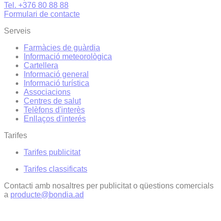
Tel. +376 80 88 88
Formulari de contacte
Serveis
Farmàcies de guàrdia
Informació meteorològica
Cartellera
Informació general
Informació turística
Associacions
Centres de salut
Telèfons d'interès
Enllaços d'interés
Tarifes
Tarifes publicitat
Tarifes classificats
Contacti amb nosaltres per publicitat o qüestions comercials
a
producte@bondia.ad