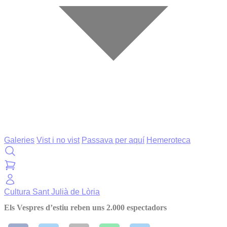
Galeries
Vist i no vist
Passava per aquí
Hemeroteca
Cultura
Sant Julià de Lòria
Els Vespres d’estiu reben uns 2.000 espectadors