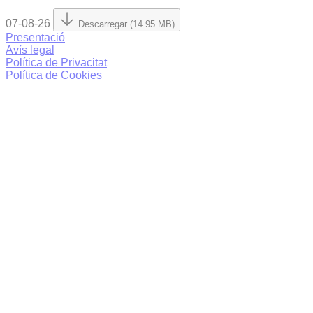
07-08-26
Descarregar (14.95 MB)
Presentació
Avís legal
Política de Privacitat
Política de Cookies