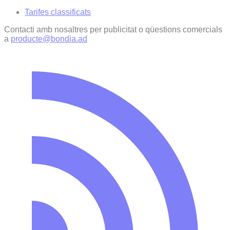
Tarifes classificats
Contacti amb nosaltres per publicitat o qüestions comercials
a
producte@bondia.ad