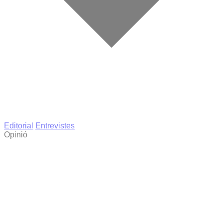
Editorial
Entrevistes
Opinió