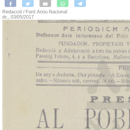
Redacció / Font: Arxiu Nacional
dc., 03/05/2017