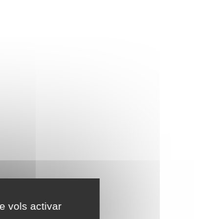
e vols activar