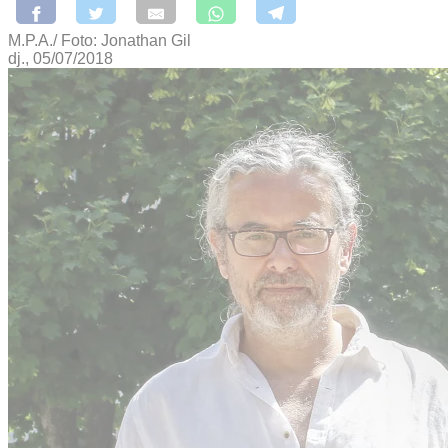
M.P.A./ Foto: Jonathan Gil
dj., 05/07/2018