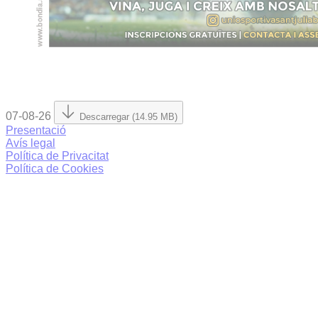
07-08-26
Descarregar (14.95 MB)
Presentació
Avís legal
Política de Privacitat
Política de Cookies