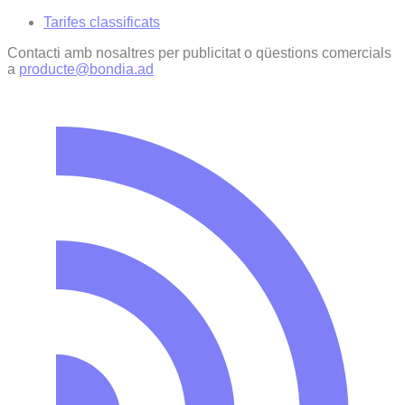
Tarifes classificats
Contacti amb nosaltres per publicitat o qüestions comercials
a
producte@bondia.ad