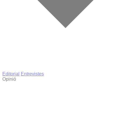
Editorial
Entrevistes
Opinió