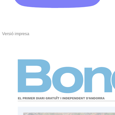
Versió impresa