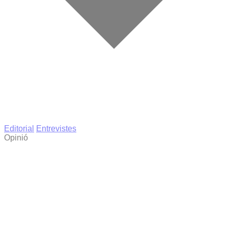
Editorial
Entrevistes
Opinió