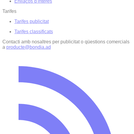
Enllaços d'interés
Tarifes
Tarifes publicitat
Tarifes classificats
Contacti amb nosaltres per publicitat o qüestions comercials
a
producte@bondia.ad