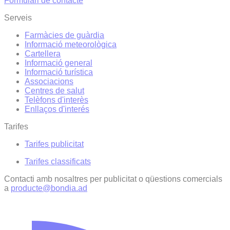
Formulari de contacte
Serveis
Farmàcies de guàrdia
Informació meteorològica
Cartellera
Informació general
Informació turística
Associacions
Centres de salut
Telèfons d'interès
Enllaços d'interés
Tarifes
Tarifes publicitat
Tarifes classificats
Contacti amb nosaltres per publicitat o qüestions comercials
a
producte@bondia.ad