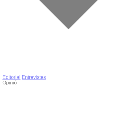
Editorial
Entrevistes
Opinió