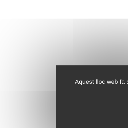
Aquest lloc web fa s