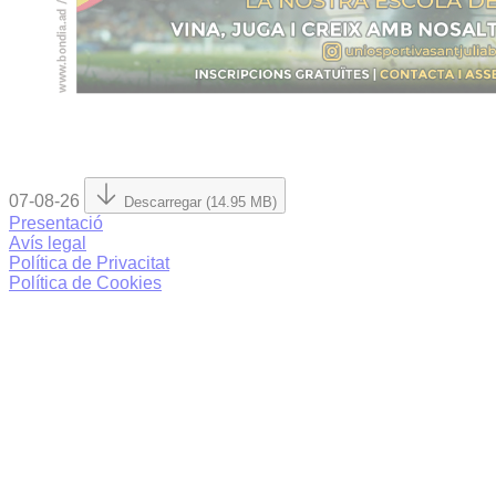
07-08-26
Descarregar (14.95 MB)
Presentació
Avís legal
Política de Privacitat
Política de Cookies