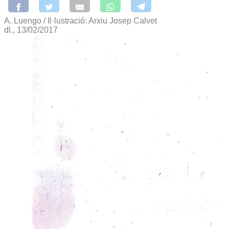
A. Luengo / Il·lustració: Arxiu Josep Calvet
dl., 13/02/2017