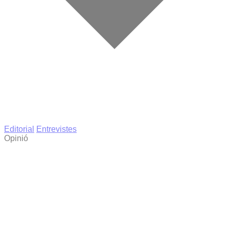
Editorial
Entrevistes
Opinió