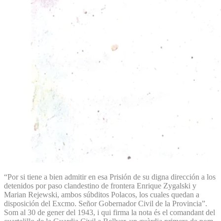
“Por si tiene a bien admitir en esa Prisión de su digna dirección a los
detenidos por paso clandestino de frontera Enrique Zygalski y
Marian Rejewski, ambos súbditos Polacos, los cuales quedan a
disposición del Excmo. Señor Gobernador Civil de la Provincia”.
Som al 30 de gener del 1943, i qui firma la nota és el comandant del