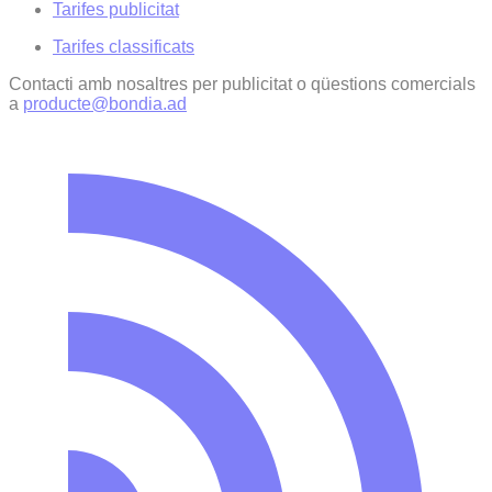
Tarifes publicitat
Tarifes classificats
Contacti amb nosaltres per publicitat o qüestions comercials
a
producte@bondia.ad