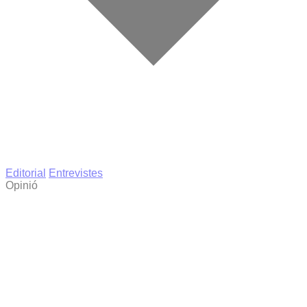
Editorial
Entrevistes
Opinió