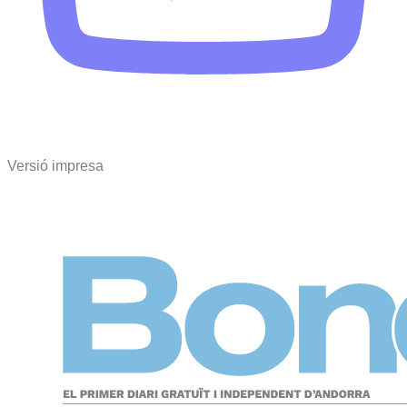
Versió impresa