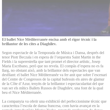
El ballet Nice Méditerranée encisa amb el rigor tècnic i la
brillantor de les cites a Diaghilev.
Segon espectacle de la Temporada de Música i Dansa, després del
tenor Piotr Beczala i en espera de l’orquestra Saint Martin in the
Fields i la superestrella que tant promet el director artístic, Josep
Maria Escribano, però que no revela. El compàs d’espera no es fa
llarg, no obstant això, amb la brillantor dels espectacles que van
desfilant: el ballet Nice Méditerranée va fer anit que sobre l’escenari
del Centre de Congressos de la capital bufessin els aires de glamur
de la Côte d’Azur, tenyits de la brillantor i espectacularitat del que
van ser els mítics Ballets Russos de Diaghilev, una font de la qual
beu el Nice Méditerranée.
La companyia va oferir una exhibició del perfeccionisme tècnic que
caracteritza l’escola de dansa francesa, com havia avançat en la