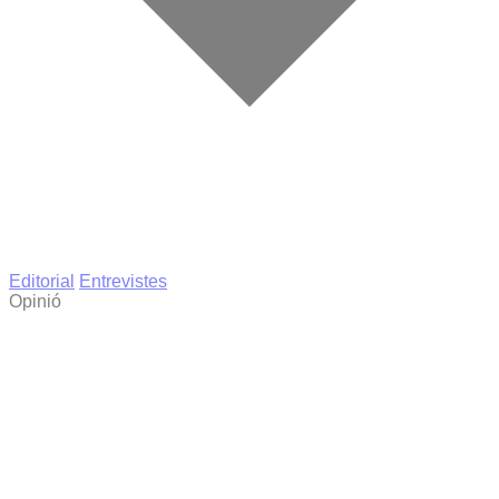
Editorial
Entrevistes
Opinió