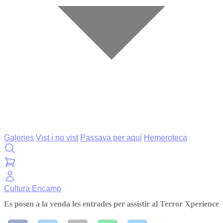
Galeries
Vist i no vist
Passava per aquí
Hemeroteca
Cultura
Encamp
Es posen a la venda les entrades per assistir al Terror Xperience