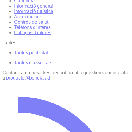
Cartellera
Informació general
Informació turística
Associacions
Centres de salut
Telèfons d'interès
Enllaços d'interés
Tarifes
Tarifes publicitat
Tarifes classificats
Contacti amb nosaltres per publicitat o qüestions comercials
a
producte@bondia.ad