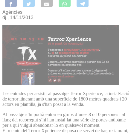
Agències
dj., 14/11/2013
Les entrades per assistir al passatge Terror Xperience, la instal·lació
de terror itinerant amb una superfície de 1800 metres quadrats i 20
actors en plantilla, ja s'han posat a la venda.
Al passatge s’hi podrà entrar en grups d’unes 8 o 10 persones i al
llarg del recorregut s’hi han instal·lat una sèrie de portes antipànic
per a qui vulgui abandonar-lo en qualsevol moment.
El recinte del Terror Xperience disposa de servei de bar, restaurant,