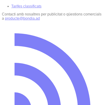
Tarifes classificats
Contacti amb nosaltres per publicitat o qüestions comercials
a
producte@bondia.ad