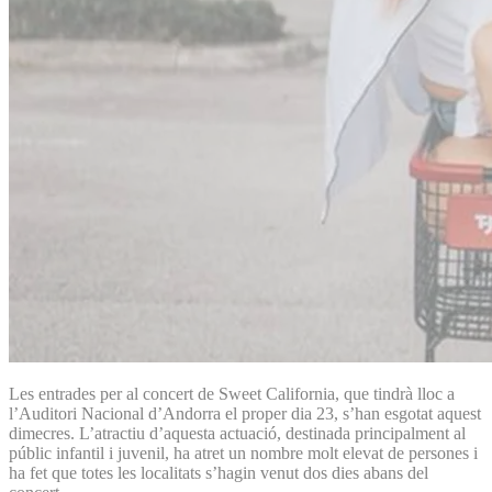
Les entrades per al concert de Sweet California, que tindrà lloc a
l’Auditori Nacional d’Andorra el proper dia 23, s’han esgotat aquest
dimecres. L’atractiu d’aquesta actuació, destinada principalment al
públic infantil i juvenil, ha atret un nombre molt elevat de persones i
ha fet que totes les localitats s’hagin venut dos dies abans del