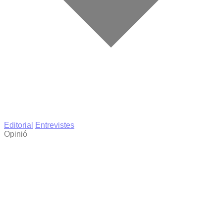
Editorial
Entrevistes
Opinió