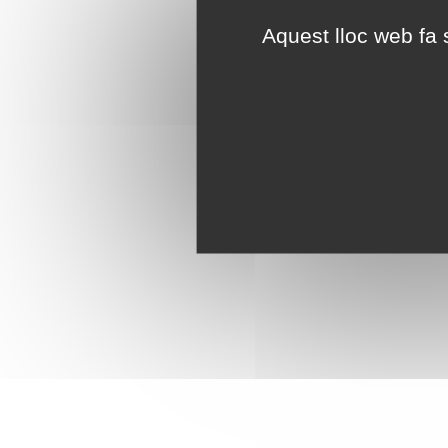
Aquest lloc web fa s