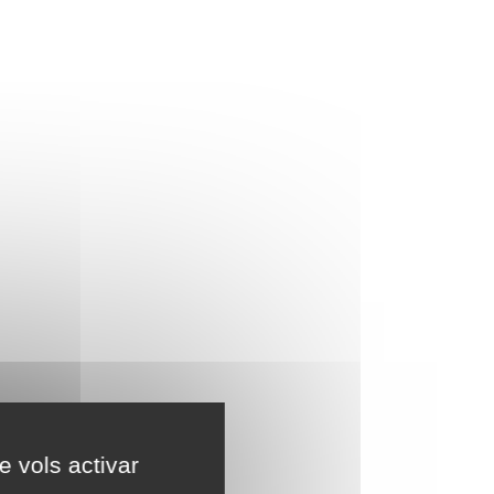
e vols activar