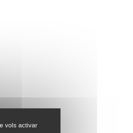
e vols activar