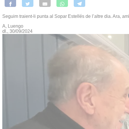
Seguim traient-li punta al Sopar Estellés de l’altre dia. Ara, 
A, Luengo
dl., 30/09/2024