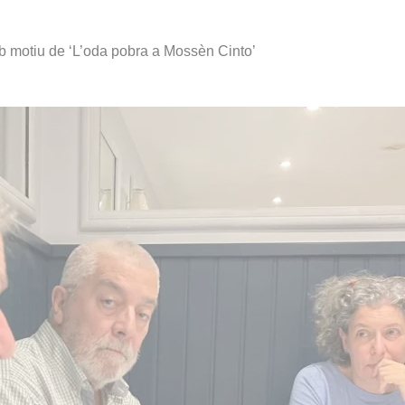
amb motiu de ‘L’oda pobra a Mossèn Cinto’