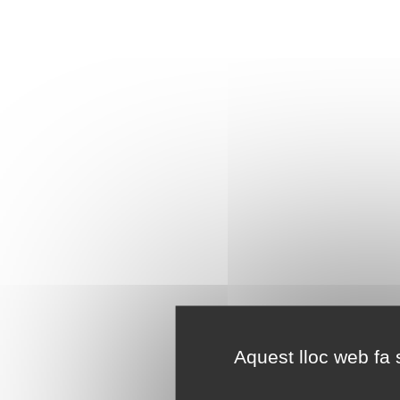
Aquest lloc web fa s