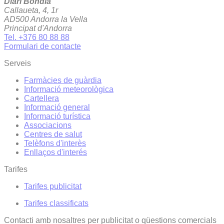
Diari Bondia
Callaueta, 4, 1r
AD500 Andorra la Vella
Principat d'Andorra
Tel. +376 80 88 88
Formulari de contacte
Serveis
Farmàcies de guàrdia
Informació meteorològica
Cartellera
Informació general
Informació turística
Associacions
Centres de salut
Telèfons d'interès
Enllaços d'interés
Tarifes
Tarifes publicitat
Tarifes classificats
Contacti amb nosaltres per publicitat o qüestions comercials