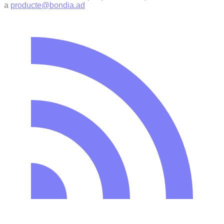
a
producte@bondia.ad