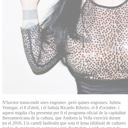
N'havien transcendit unes engrunes -però quines engrunes: Julieta
Venegas, el 8 d'abril, i el fadista Ricardo Ribeiro, el 8 d'octubre- i
aquest migdia s'ha presentat per fi el programa oficial de la capitalitat
iberoamericana de la cultura, que Andorra la Vella exercirà durant
tot el 2016. Un cartell fardissím que sota el lema (di)fusió de cultures