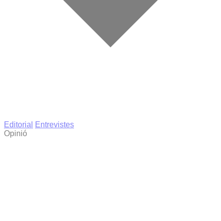
Editorial
Entrevistes
Opinió