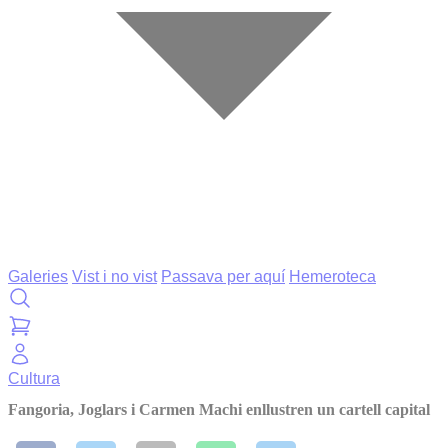
Galeries
Vist i no vist
Passava per aquí
Hemeroteca
Cultura
Fangoria, Joglars i Carmen Machi enllustren un cartell capital