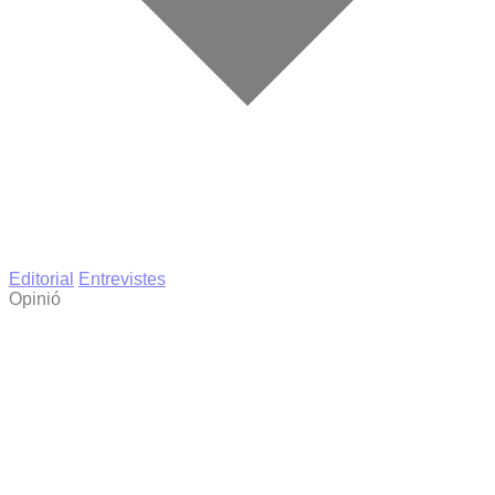
Editorial
Entrevistes
Opinió