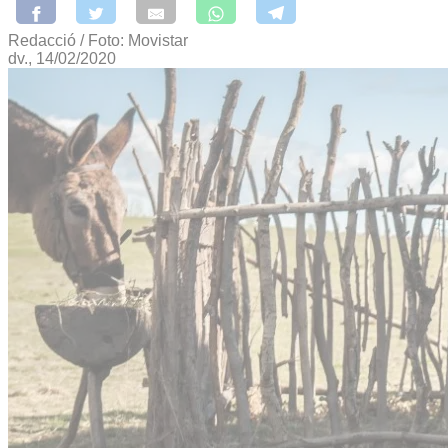
Redacció / Foto: Movistar
dv., 14/02/2020