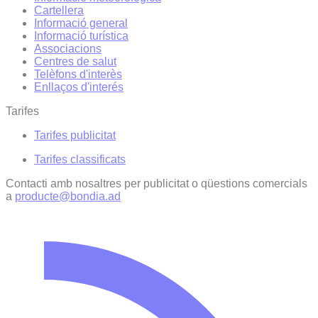
Cartellera
Informació general
Informació turística
Associacions
Centres de salut
Telèfons d'interès
Enllaços d'interés
Tarifes
Tarifes publicitat
Tarifes classificats
Contacti amb nosaltres per publicitat o qüestions comercials
a
producte@bondia.ad