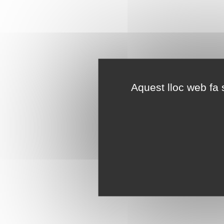
Aquest lloc web fa s