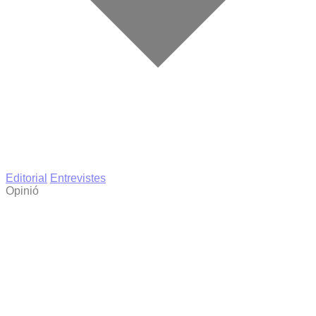
Editorial
Entrevistes
Opinió