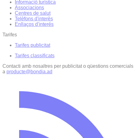
Informació turística
Associacions
Centres de salut
Telèfons d'interès
Enllaços d'interés
Tarifes
Tarifes publicitat
Tarifes classificats
Contacti amb nosaltres per publicitat o qüestions comercials
a
producte@bondia.ad