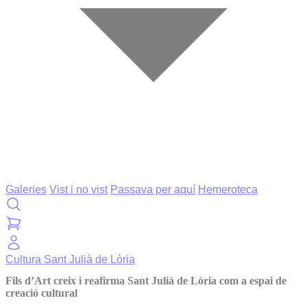
Galeries
Vist i no vist
Passava per aquí
Hemeroteca
Cultura
Sant Julià de Lòria
Fils d’Art creix i reafirma Sant Julià de Lòria com a espai de
creació cultural