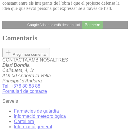
constant entre els integrants de l’obra i que el projecte defensa la
idea que qualsevol persona pot expressar-se a través de l’art.
Permetre
Google Adsense està deshabilitat.
Comentaris
Afegir nou comentari
CONTACTA AMB NOSALTRES
Diari Bondia
Callaueta, 4, 1r
AD500 Andorra la Vella
Principat d'Andorra
Tel. +376 80 88 88
Formulari de contacte
Serveis
Farmàcies de guàrdia
Informació meteorològica
Cartellera
Informació general