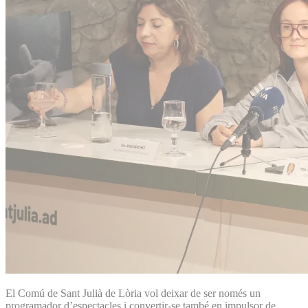
El Comú de Sant Julià de Lòria vol deixar de ser només un
programador d’espectacles i convertir-se també en impulsor de