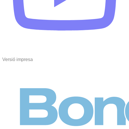
Versió impresa