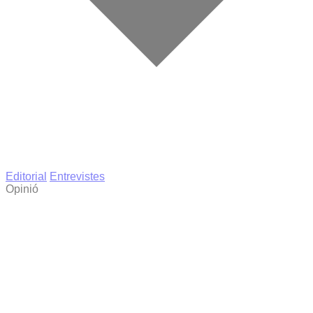
Editorial
Entrevistes
Opinió