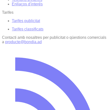
Enllaços d'interés
Tarifes
Tarifes publicitat
Tarifes classificats
Contacti amb nosaltres per publicitat o qüestions comercials
a
producte@bondia.ad