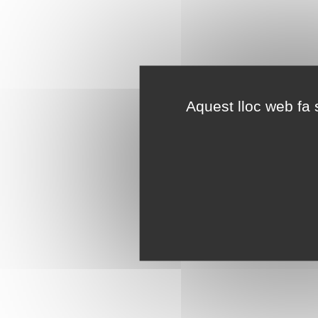
Aquest lloc web fa s