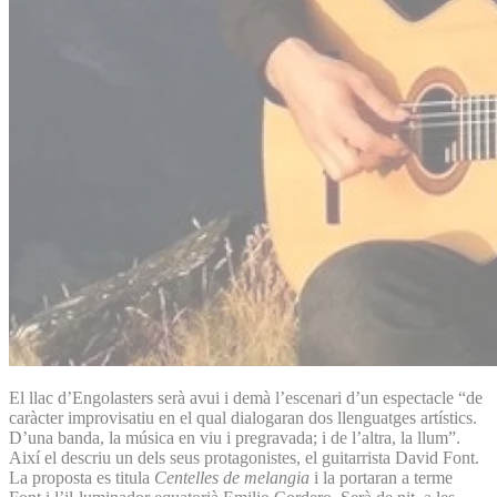
El llac d’Engolasters serà avui i demà l’escenari d’un espectacle “de
caràcter improvisatiu en el qual dialogaran dos llenguatges artístics.
D’una banda, la música en viu i pregravada; i de l’altra, la llum”.
Així el descriu un dels seus protagonistes, el guitarrista David Font.
La proposta es titula
Centelles de melangia
i la portaran a terme