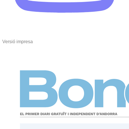
Versió impresa