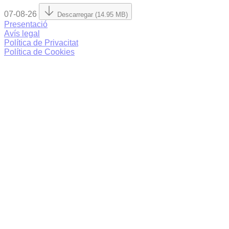
07-08-26
Descarregar (14.95 MB)
Presentació
Avís legal
Política de Privacitat
Política de Cookies