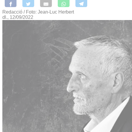
Redacció / Foto: Jean-Luc Herbert
dl., 12/09/2022