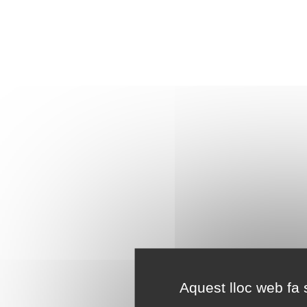
Aquest lloc web fa s