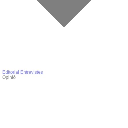
Editorial
Entrevistes
Opinió