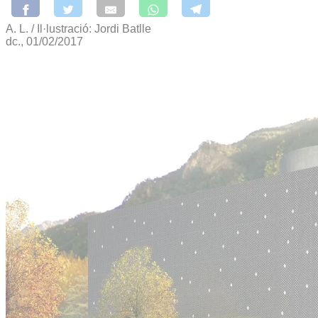
A. L. / Il·lustració: Jordi Batlle
dc., 01/02/2017