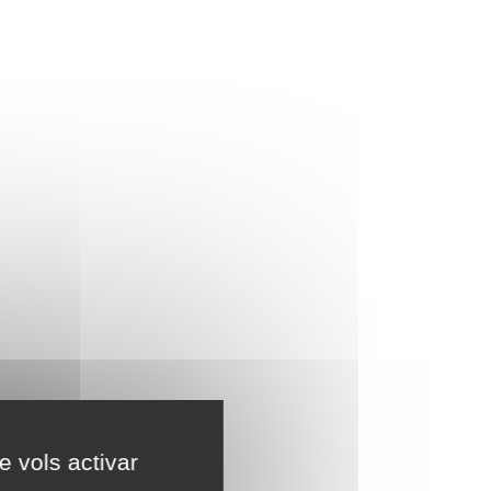
e vols activar