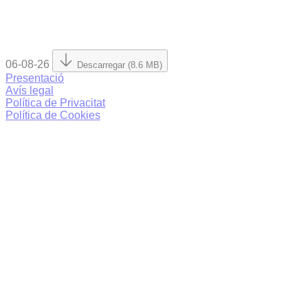
06-08-26
Descarregar (8.6 MB)
Presentació
Avís legal
Política de Privacitat
Política de Cookies