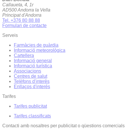
Callaueta, 4, 1r
AD500 Andorra la Vella
Principat d'Andorra
Tel. +376 80 88 88
Formulari de contacte
Serveis
Farmàcies de guàrdia
Informació meteorològica
Cartellera
Informació general
Informació turística
Associacions
Centres de salut
Telèfons d'interès
Enllaços d'interés
Tarifes
Tarifes publicitat
Tarifes classificats
Contacti amb nosaltres per publicitat o qüestions comercials