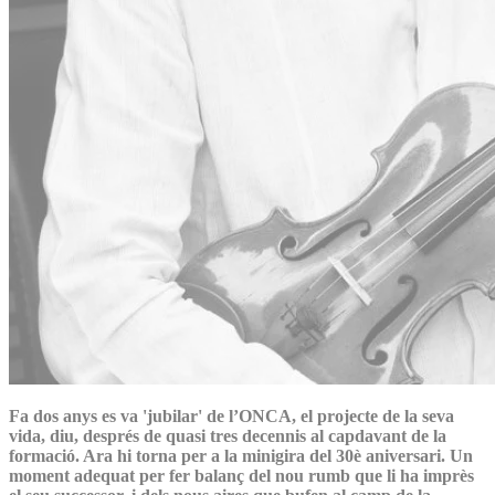
Fa dos anys es va 'jubilar' de l’ONCA, el projecte de la seva
vida, diu, després de quasi tres decennis al capdavant de la
formació. Ara hi torna per a la minigira del 30è aniversari. Un
moment adequat per fer balanç del nou rumb que li ha imprès