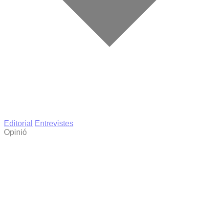
Editorial
Entrevistes
Opinió