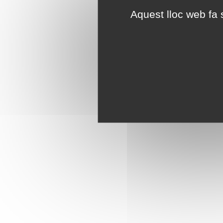
Aquest lloc web fa s