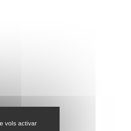
e vols activar