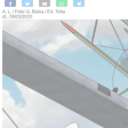
A. L. / Foto: G. Balsa / Ed. Tirita
dl., 09/03/2020