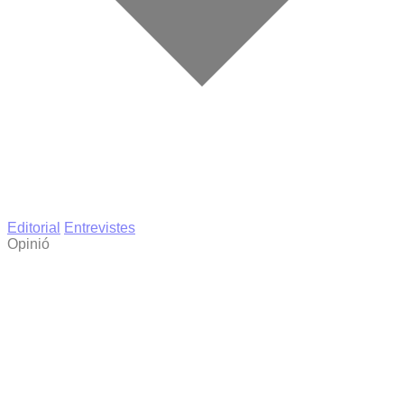
Editorial
Entrevistes
Opinió