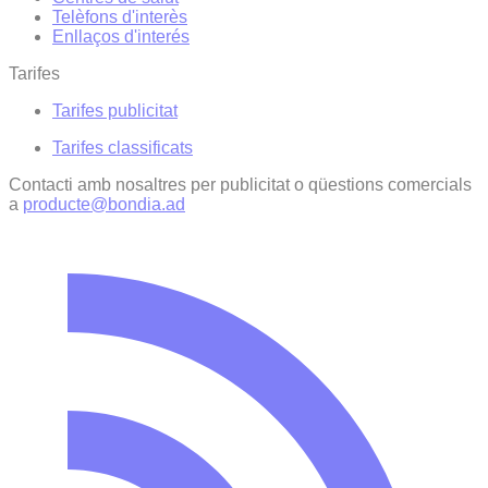
Telèfons d'interès
Enllaços d'interés
Tarifes
Tarifes publicitat
Tarifes classificats
Contacti amb nosaltres per publicitat o qüestions comercials
a
producte@bondia.ad