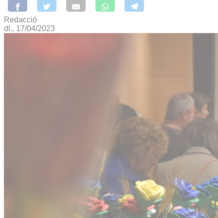
Redacció
dl., 17/04/2023