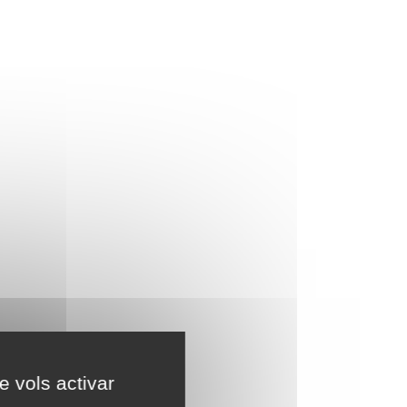
e vols activar