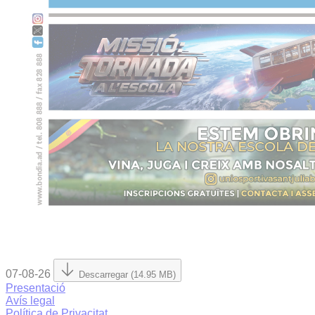
07-08-26
Descarregar (14.95 MB)
Presentació
Avís legal
Política de Privacitat