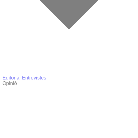
Editorial
Entrevistes
Opinió