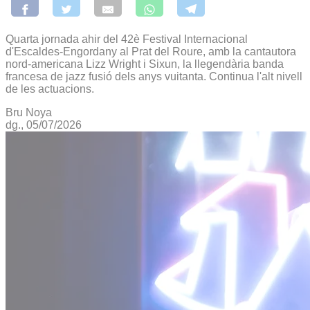
Quarta jornada ahir del 42è Festival Internacional
d'Escaldes-Engordany al Prat del Roure, amb la cantautora
nord-americana Lizz Wright i Sixun, la llegendària banda
francesa de jazz fusió dels anys vuitanta. Continua l'alt nivell
de les actuacions.
Bru Noya
dg., 05/07/2026