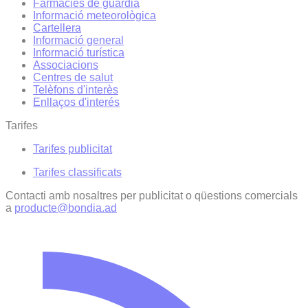
Farmàcies de guàrdia
Informació meteorològica
Cartellera
Informació general
Informació turística
Associacions
Centres de salut
Telèfons d'interès
Enllaços d'interés
Tarifes
Tarifes publicitat
Tarifes classificats
Contacti amb nosaltres per publicitat o qüestions comercials
a
producte@bondia.ad