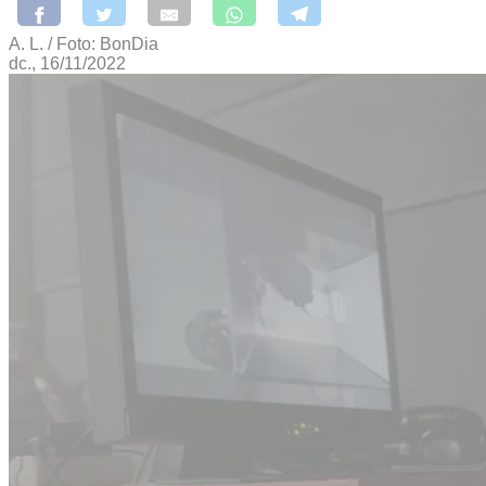
A. L. / Foto: BonDia
dc., 16/11/2022