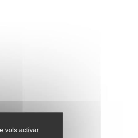
e vols activar